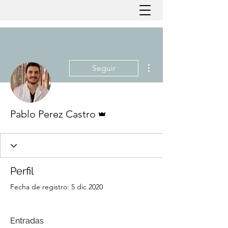
Más acciones
Seguir
Administrador
Pablo Perez Castro
Perfil
Fecha de registro: 5 dic 2020
Entradas