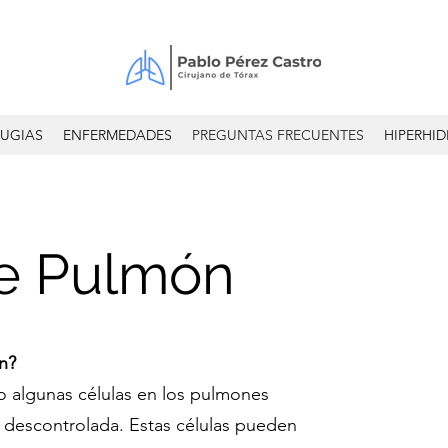
RUGIAS
ENFERMEDADES
PREGUNTAS FRECUENTES
HIPERHID
e Pulmón
n?
 algunas células en los pulmones
 descontrolada. Estas células pueden