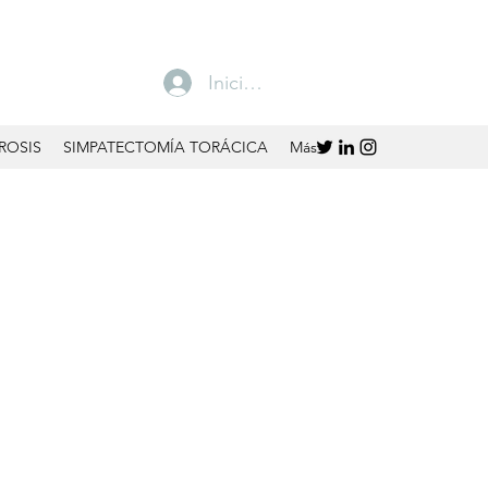
Iniciar sesión
ROSIS
SIMPATECTOMÍA TORÁCICA
Más