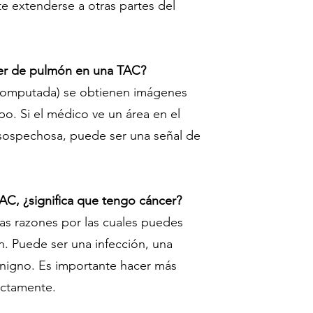
e extenderse a otras partes del
cer de pulmón en una TAC?
 computada) se obtienen imágenes
rpo. Si el médico ve un área en el
sospechosa, puede ser una señal de
AC, ¿significa que tengo cáncer?
s razones por las cuales puedes
. Puede ser una infección, una
enigno. Es importante hacer más
actamente.