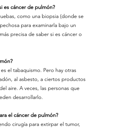
si es cáncer de pulmón?
uebas, como una biopsia (donde se
pechosa para examinarla bajo un
 más precisa de saber si es cáncer o
ulmón?
 es el tabaquismo. Pero hay otras
adón, al asbesto, a ciertos productos
del aire. A veces, las personas que
den desarrollarlo.
para el cáncer de pulmón?
endo cirugía para extirpar el tumor,