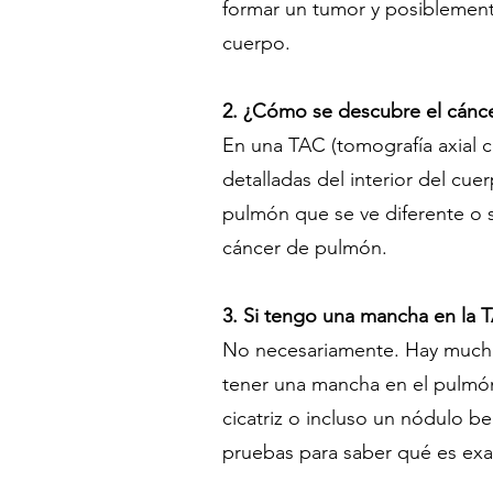
formar un tumor y posiblement
cuerpo.
2. ¿Cómo se descubre el cán
En una TAC (tomografía axial
detalladas del interior del cue
pulmón que se ve diferente o 
cáncer de pulmón.
3. Si tengo una mancha en la T
No necesariamente. Hay mucha
tener una mancha en el pulmón
cicatriz o incluso un nódulo b
pruebas para saber qué es ex