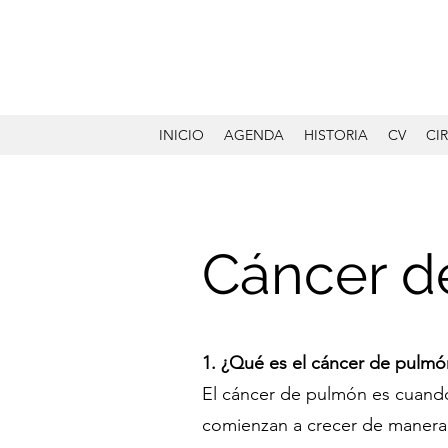
INICIO
AGENDA
HISTORIA
CV
CI
Cáncer d
1. ¿Qué es el cáncer de pulmó
El cáncer de pulmón es cuando
comienzan a crecer de manera