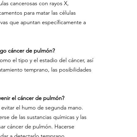
lulas cancerosas con rayos X,
camentos para matar las células
evas que apuntan específicamente a
engo cáncer de pulmón?
mo el tipo y el estadio del cáncer, así
atamiento temprano, las posibilidades
venir el cáncer de pulmón?
y evitar el humo de segunda mano.
se de las sustancias químicas y las
ar cáncer de pulmón. Hacerse
dar a detectarlo temprano.