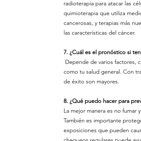
radioterapia para atacar las cé
quimioterapia que utiliza medi
cancerosas, y terapias más nu
las características del cáncer.
7. ¿Cuál es el pronóstico si t
Depende de varios factores, co
como tu salud general. Con tr
de éxito son mayores.
8. ¿Qué puedo hacer para pre
La mejor manera es no fumar 
También es importante proteger
exposiciones que pueden caus
chequeos regulares puede ayu